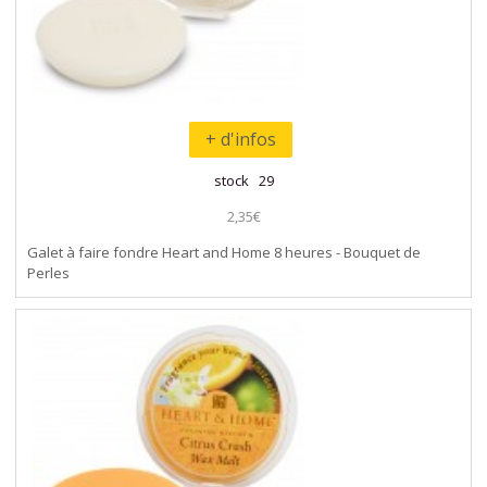
+ d'infos
stock 29
2,35€
Galet à faire fondre Heart and Home 8 heures - Bouquet de
Perles