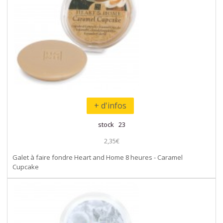
+ d'infos
stock 23
2,35€
Galet à faire fondre Heart and Home 8 heures - Caramel
Cupcake