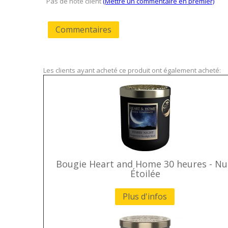
Pas de note client
(Mettre un commentaire en premier)
Commentaires
Les clients ayant acheté ce produit ont également acheté:
Bougie Heart and Home 30 heures - Nu
Étoilée
Plus d'infos