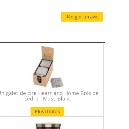
Rédiger un avis
n galet de cire Heart and Home Bois de
cèdre - Musc Blanc
Plus d'infos