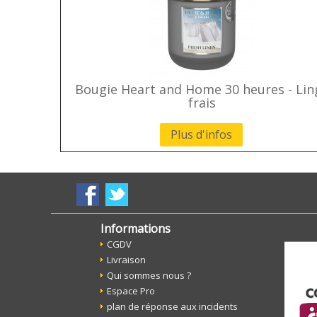
Bougie Heart and Home 30 heures - Lin
frais
Plus d'infos
Informations
CGDV
Livraison
Qui sommes nous ?
Espace Pro
plan de réponse aux incidents