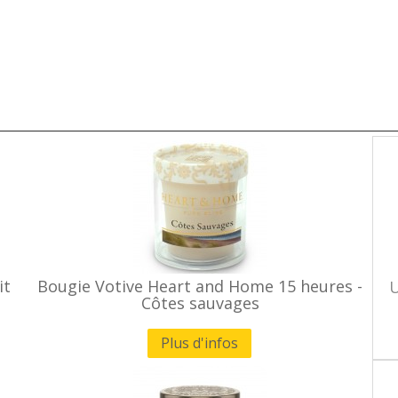
it
Bougie Votive Heart and Home 15 heures -
U
Côtes sauvages
Plus d'infos