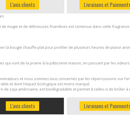
L'avis clients
Livraisons et Paiement
ges
 de magie et de délicieuses friandises est contenue dans cette fragrance 
mer la bougie chauffe plat pour profiter de plusieurs heures de plaisir ar
es qui vont de la prairie à la pâtisserie maison, en passant par les odeur
mateurs et nous sommes tous concernés par les répercussions sur l'e
able et dont l'impact écologique est moins marqué.
re de soja américaine, est biodégradable et permet à celles-ci de brûler 
L'avis clients
Livraisons et Paiement