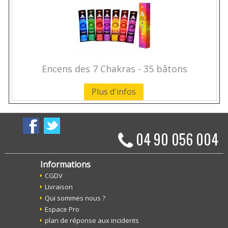
Encens des 7 Chakras - 35 bâtons
Plus d'infos
04 90 056 004
Informations
CGDV
Livraison
Qui sommes nous ?
Espace Pro
plan de réponse aux incidents