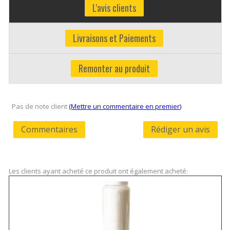
L'avis clients
Livraisons et Paiements
Remonter au produit
Pas de note client
(Mettre un commentaire en premier)
Commentaires
Rédiger un avis
Les clients ayant acheté ce produit ont également acheté: