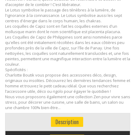
d’accepter de le combler ! C’est libérateur.
Le Lotus symbolise le passage des ténèbres à la lumière, de
l'ignorance à la connaissance. Le Lotus symbolise aussi les sept
centres d'énergie dans le corps humain, les chakras.
Les coquilles de Capiz sont en fait les coquilles externes d'un
mollusque marin dont le nom scientifique est placenta placuna.
Les Coquilles de Capiz de Philippines sont ainsi nommées parce
qu'elles ont été initialement récoltées dans les eaux côtières peu
profondes près de la ville de Capiz, sur l'île de Panay. Une fois
nettoyées, les coquilles sont naturellement translucides et, une fois
peintes, permettent une magnifique interaction entre la lumière et la
couleur.
Spécificités :
Charlotte Boutik vous propose des accessoires déco, design,
originaux ou insolites. Découvrez les dernières tendances femme et
homme et trouvez le petit cadeau idéal. Que vous recherchiez
l’accessoire utile, déco ou rigolo pour égayer le quotidien !
Nous vous proposons également une collection Zen pour vivre sans
stress, pour décorer une cuisine, une salle de bains, un salon ou
une chambre 100% bien-être...
Description