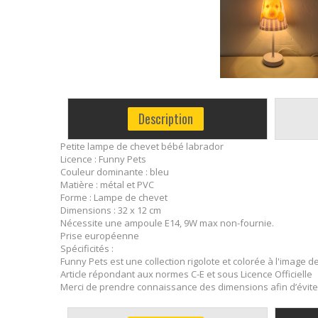
Description
Petite lampe de chevet bébé labrador
Licence : Funny Pets
Couleur dominante : bleu
Matière : métal et PVC
Forme : Lampe de chevet
Dimensions : 32 x 12 cm
Nécessite une ampoule E14, 9W max non-fournie.
Prise européenne
Spécificités :
Funny Pets est une collection rigolote et colorée à l'image
Article répondant aux normes C-E et sous Licence Officielle
Merci de prendre connaissance des dimensions afin d’évite