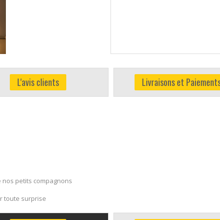
L'avis clients
Livraisons et Paiement
 de nos petits compagnons
r toute surprise