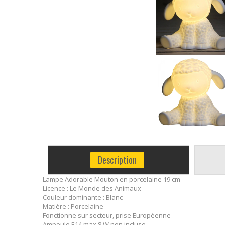
Description
Lampe Adorable Mouton en porcelaine 19 cm
Licence : Le Monde des Animaux
Couleur dominante : Blanc
Matière : Porcelaine
Fonctionne sur secteur, prise Européenne
Ampoule E14 max 8 W non incluse