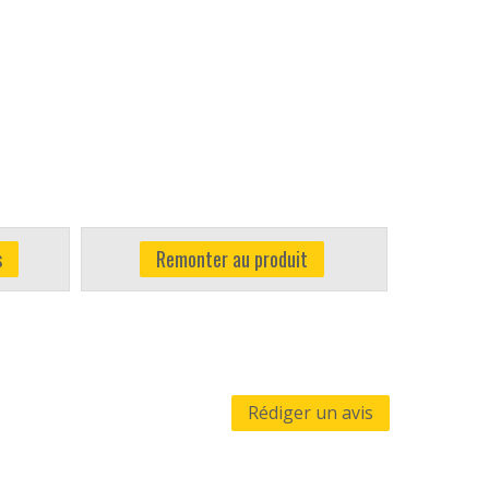
s
Remonter au produit
Rédiger un avis