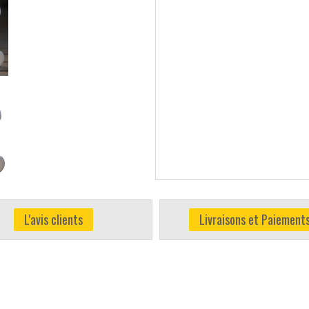
L'avis clients
Livraisons et Paiement