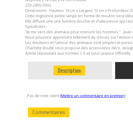
220-240V-50Hz
Dimensions : Hauteur 19 cm x Largeur 15 cm x Profondeur 2
Cette mignonne petite lampe en forme de mouton sera idéa
Elle diffuse une une lumière douche et chaleureuse qui ras
Spécificités :
“Je me sers des animaux pour instruire les hommes.” - Jean
Nous pouvons apprendre tellement de choses sur l’amour 
Les émotions et l’amour des animaux sont simples et pures.
Charlotte Boutik vous propose des accessoires déco, design
Article répondant aux normes C-E et sous Licence Officielle
Description
Pas de note client
(Mettre un commentaire en premier)
Commentaires