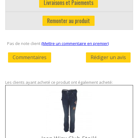
Livraisons et Paiements
Remonter au produit
Pas de note client
(Mettre un commentaire en premier)
Commentaires
Rédiger un avis
Les clients ayant acheté ce produit ont également acheté: