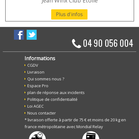
Jean Winx Club Etoilé
Plus d'infos
04 90 056 004
Informations
CGDV
Livraison
Qui sommes nous ?
Espace Pro
plan de réponse aux incidents
Politique de confidentialité
Loi AGEC
Nous contacter
* livraison offerte à partir de 75 € et moins de 20 kg en
france métropolitaine avec Mondial Relay