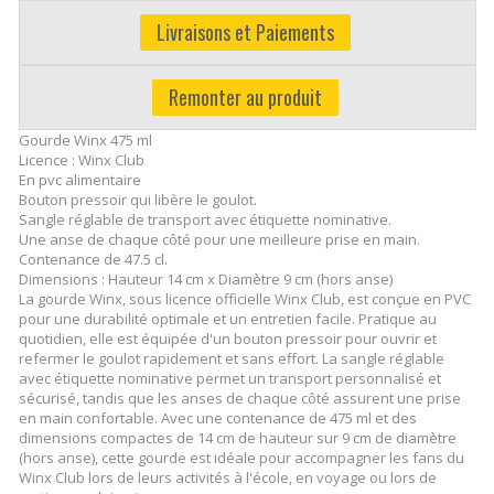
Livraisons et Paiements
Remonter au produit
Gourde Winx 475 ml
Licence : Winx Club
En pvc alimentaire
Bouton pressoir qui libère le goulot.
Sangle réglable de transport avec étiquette nominative.
Une anse de chaque côté pour une meilleure prise en main.
Contenance de 47.5 cl.
Dimensions : Hauteur 14 cm x Diamètre 9 cm (hors anse)
La gourde Winx, sous licence officielle Winx Club, est conçue en PVC
pour une durabilité optimale et un entretien facile. Pratique au
quotidien, elle est équipée d'un bouton pressoir pour ouvrir et
refermer le goulot rapidement et sans effort. La sangle réglable
avec étiquette nominative permet un transport personnalisé et
sécurisé, tandis que les anses de chaque côté assurent une prise
en main confortable. Avec une contenance de 475 ml et des
dimensions compactes de 14 cm de hauteur sur 9 cm de diamètre
(hors anse), cette gourde est idéale pour accompagner les fans du
Winx Club lors de leurs activités à l'école, en voyage ou lors de