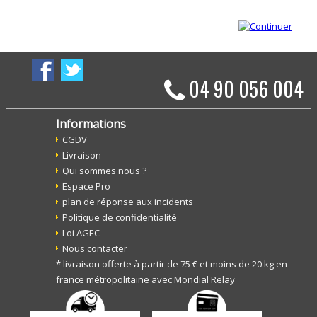
04 90 056 004
Informations
CGDV
Livraison
Qui sommes nous ?
Espace Pro
plan de réponse aux incidents
Politique de confidentialité
Loi AGEC
Nous contacter
* livraison offerte à partir de 75 € et moins de 20 kg en
france métropolitaine avec Mondial Relay