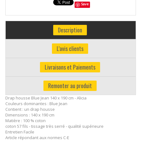
Save
Description
L'avis clients
Livraisons et Paiements
Remonter au produit
Drap housse Blue Jean 140 x 190 cm - Alicia
Couleurs dominantes : Blue Jean
Contient : un drap housse
Dimensions : 140 x 190 cm
Matière : 100 % coton
coton 57 fils - tissage très serré - qualité supérieure
Entretien Facile
Article répondant aux normes C-E