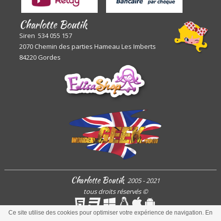
Charlotte Boutik
Siren 534 055 157
2070 Chemin des parties Hameau Les Imberts
84220 Gordes
Charlotte Boutik
2005 - 2021
tous droits réservés
©
Ce site utilise des cookies pour optimiser votre expérience de navigation. En