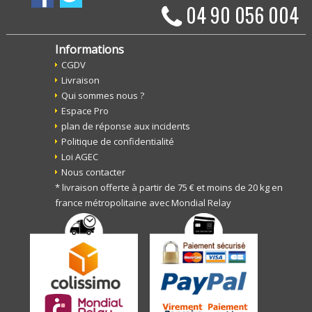
04 90 056 004
Informations
CGDV
Livraison
Qui sommes nous ?
Espace Pro
plan de réponse aux incidents
Politique de confidentialité
Loi AGEC
Nous contacter
* livraison offerte à partir de 75 € et moins de 20 kg en
france métropolitaine avec Mondial Relay