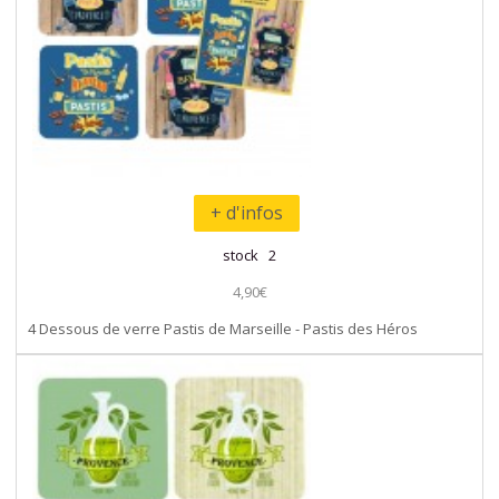
+ d'infos
stock 2
4,90€
4 Dessous de verre Pastis de Marseille - Pastis des Héros