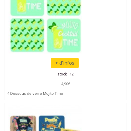
+ d'infos
stock 12
4,90€
4 Dessous de verre Mojito Time