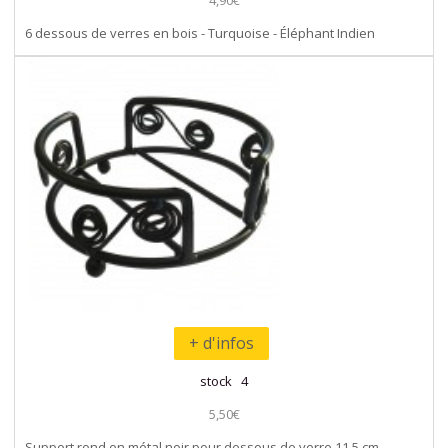
6 dessous de verres en bois - Turquoise - Éléphant Indien
+ d'infos
stock 4
5,50€
Support rond en métal noir pour dessous de verre 11.5 cm