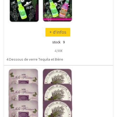
+ d'infos
stock 9
4,90€
4 Dessous de verre Tequila et Bière