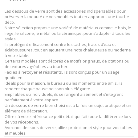
Les dessous de verre sont des accessoires indispensables pour
préserver la beauté de vos meubles tout en apportant une touche
déco.
Notre sélection propose une variété de matériaux comme le bois, le
liège, le silicone, le métal ou la céramique, pour s’adapter à tous les
styles.
Ils protègent efficacement contre les taches, traces d’eau et
éclaboussures, tout en ajoutant une note chaleureuse ou moderne
à votre table.
Certains modèles sont décorés de motifs originaux, de citations ou
de textures agréables au toucher.
Faciles à nettoyer et résistants, ils sont conçus pour un usage
quotidien.
Idéals pour la maison, le bureau ou les moments entre amis, ils
rendent chaque pause boisson plus élégante.
Empilables ou individuels, ils se rangent aisément et s’intègrent
parfaitement à votre espace.
Un dessous de verre bien choisi est à la fois un objet pratique et un
élément de décoration.
Offrez à votre intérieur ce petit détail qui fait toute la différence lors
de vos réceptions.
Avec nos dessous de verre, alliez protection et style pour vos tables
et meubles.