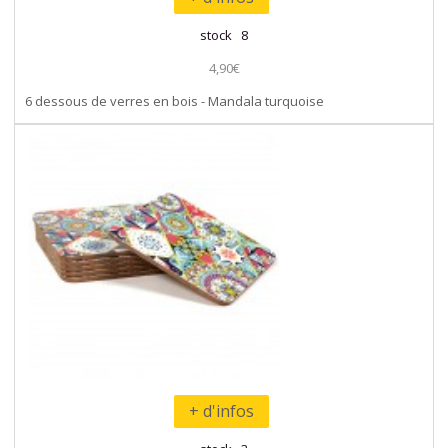
stock 8
4,90€
6 dessous de verres en bois - Mandala turquoise
+ d'infos