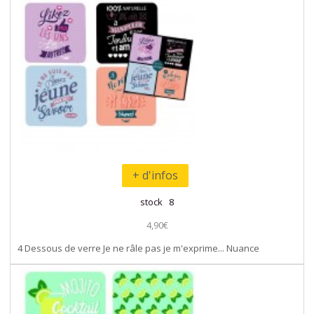
+ d'infos
stock 8
4,90€
4 Dessous de verre Je ne râle pas je m'exprime... Nuance