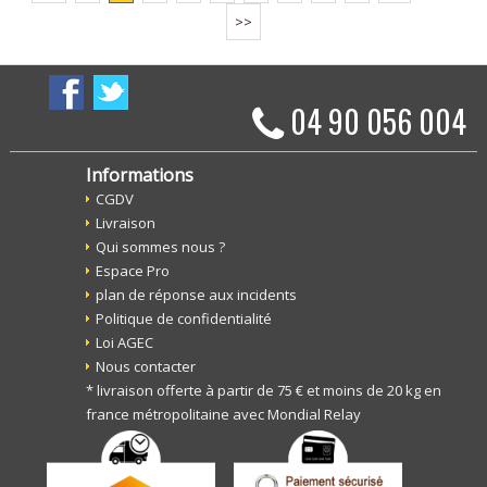
>>
04 90 056 004
Informations
CGDV
Livraison
Qui sommes nous ?
Espace Pro
plan de réponse aux incidents
Politique de confidentialité
Loi AGEC
Nous contacter
* livraison offerte à partir de 75 € et moins de 20 kg en
france métropolitaine avec Mondial Relay