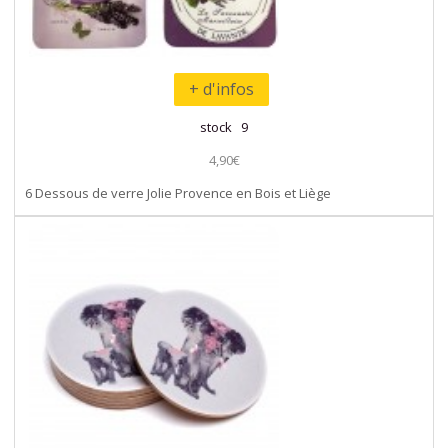
+ d'infos
stock 9
4,90€
6 Dessous de verre Jolie Provence en Bois et Liège