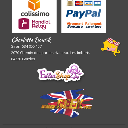
Charlotte Boutik
Siren 534 055 157
2070 Chemin des parties Hameau Les Imberts
84220 Gordes