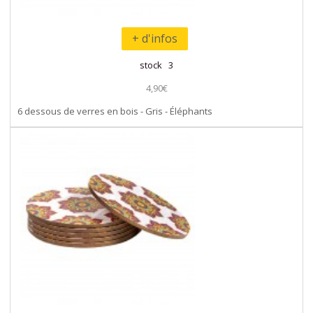
+ d'infos
stock 3
4,90€
6 dessous de verres en bois - Gris - Éléphants