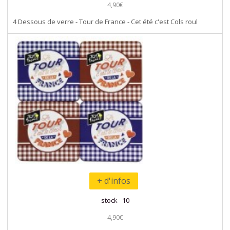
4,90€
4 Dessous de verre - Tour de France - Cet été c'est Cols roul
+ d'infos
stock 10
4,90€