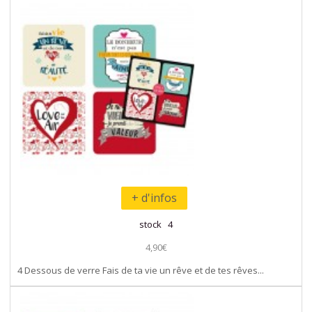
+ d'infos
stock 4
4,90€
4 Dessous de verre Fais de ta vie un rêve et de tes rêves...