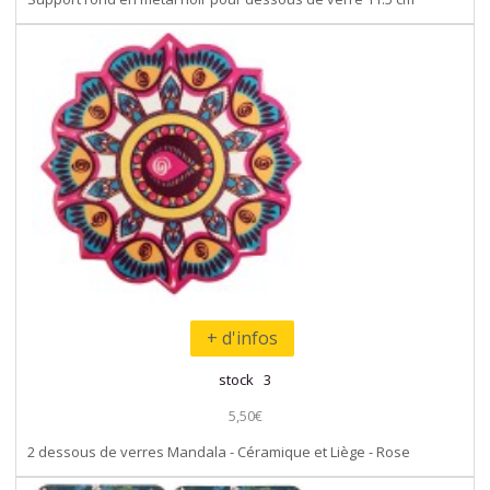
+ d'infos
stock 3
5,50€
2 dessous de verres Mandala - Céramique et Liège - Rose