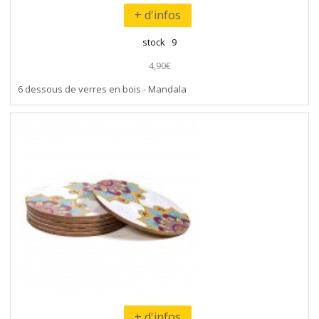
+ d'infos
stock 9
4,90€
6 dessous de verres en bois - Mandala
+ d'infos