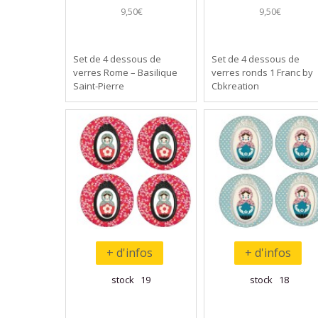
9,50€
9,50€
Set de 4 dessous de
Set de 4 dessous de
verres Rome – Basilique
verres ronds 1 Franc by
Saint-Pierre
Cbkreation
+ d'infos
+ d'infos
stock 19
stock 18