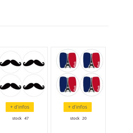
+ d'infos
+ d'infos
stock 47
stock 20