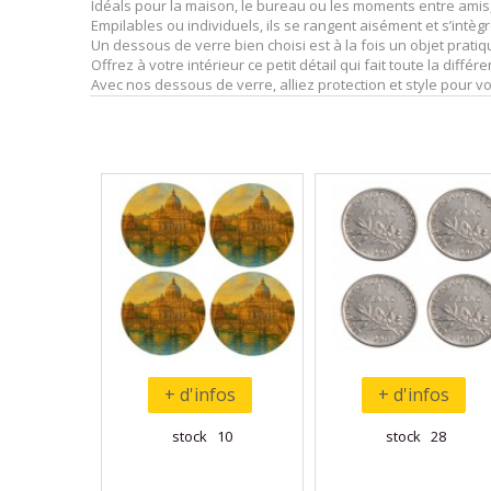
Idéals pour la maison, le bureau ou les moments entre amis
Empilables ou individuels, ils se rangent aisément et s’intè
Un dessous de verre bien choisi est à la fois un objet prati
Offrez à votre intérieur ce petit détail qui fait toute la diffé
Avec nos dessous de verre, alliez protection et style pour v
+ d'infos
+ d'infos
stock 10
stock 28