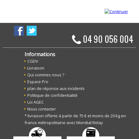
04 90 056 004
Informations
CGDV
Livraison
Qui sommes nous ?
Espace Pro
plan de réponse aux incidents
Politique de confidentialité
Loi AGEC
Nous contacter
* livraison offerte à partir de 75 € et moins de 20 kg en
france métropolitaine avec Mondial Relay