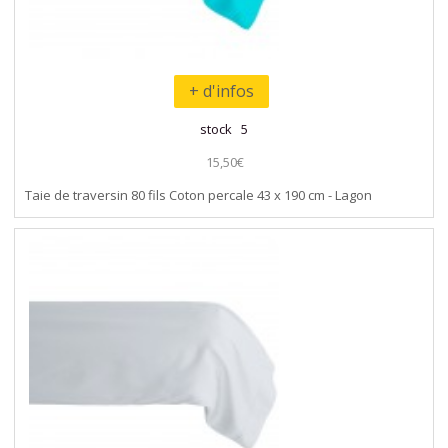
+ d'infos
stock 5
15,50€
Taie de traversin 80 fils Coton percale 43 x 190 cm - Lagon