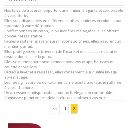
Nos taies de traversin apportent une finition élégante et confortable
à votre literie.
Elles sont disponibles en différentes tailles, matières et coloris pour
s’adapter à votre décoration.
Confectionnées en coton, lin ou matières mélangées, elles offrent
douceur et résistance.
Faciles à installer grâce à leurs finitions soignées, elles assurent un
maintien parfait.
Elles protègent votre traversin de l’usure et des salissures tout en
restant douces sur la peau.
Elles se marient harmonieusement avec vos draps, housses de
couette et oreillers.
Faciles à laver et à repasser, elles conservent leur qualité lavage
après lavage.
Leur design sobre ou délicatement orné ajoute une touche raffinée
à votre chambre.
Un accessoire indispensable pour un lit élégant et confortable.
Choisissez parmi nos modèles celui qui sublimera vos nuits.
<<
1
2