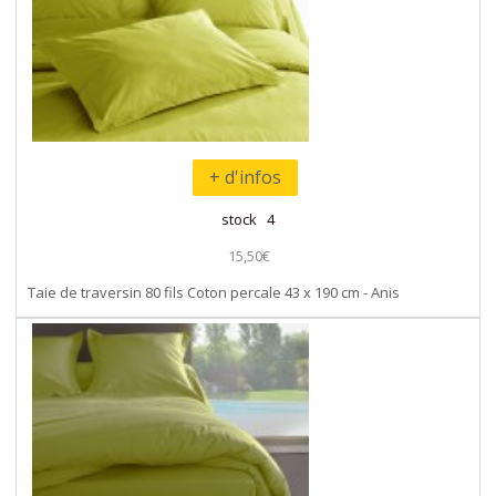
+ d'infos
stock 4
15,50€
Taie de traversin 80 fils Coton percale 43 x 190 cm - Anis