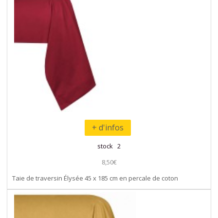
+ d'infos
stock 2
8,50€
Taie de traversin Élysée 45 x 185 cm en percale de coton