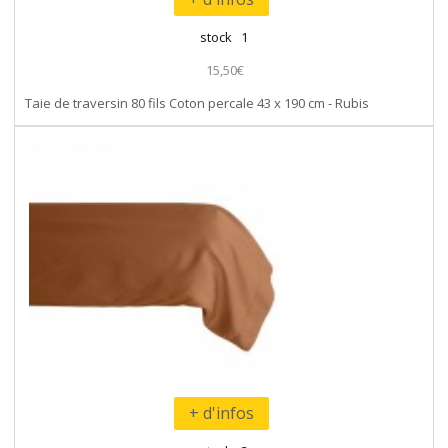
stock 1
15,50€
Taie de traversin 80 fils Coton percale 43 x 190 cm - Rubis
+ d'infos