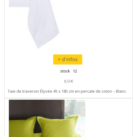
+ d'infos
stock 12
8,50€
Taie de traversin Élysée 45 x 185 cm en percale de coton – Blanc