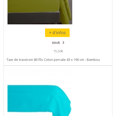
+ d'infos
stock 3
15,50€
Taie de traversin 80 fils Coton percale 43 x 190 cm - Bambou