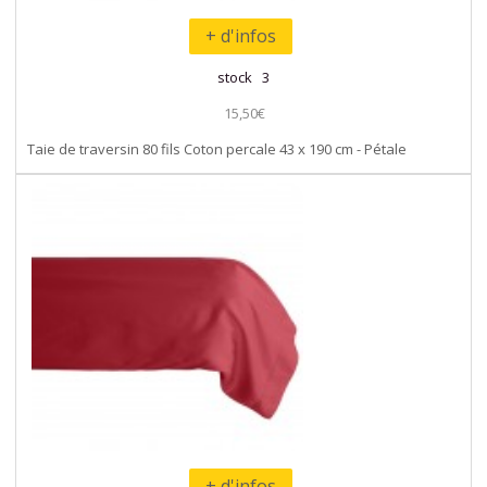
+ d'infos
stock 3
15,50€
Taie de traversin 80 fils Coton percale 43 x 190 cm - Pétale
+ d'infos