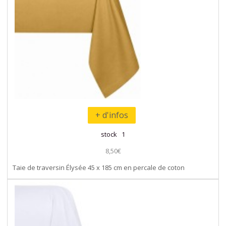
+ d'infos
stock 1
8,50€
Taie de traversin Élysée 45 x 185 cm en percale de coton