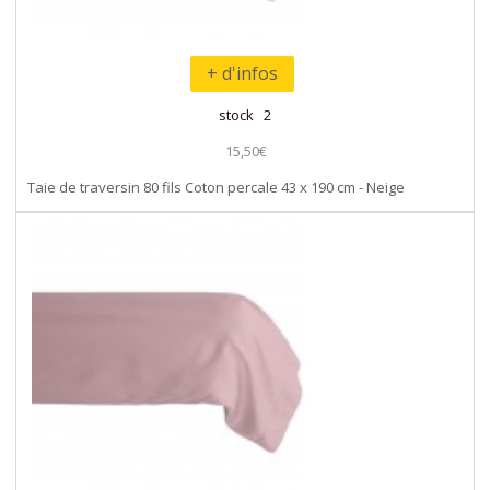
+ d'infos
stock 2
15,50€
Taie de traversin 80 fils Coton percale 43 x 190 cm - Neige