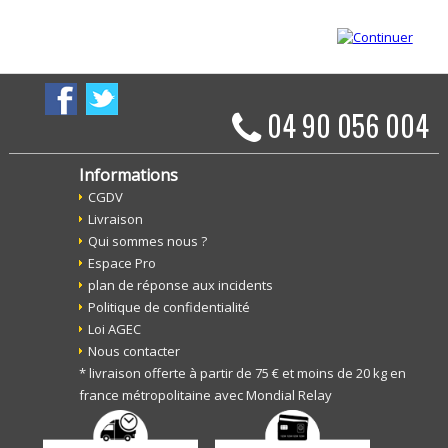
04 90 056 004
Informations
CGDV
Livraison
Qui sommes nous ?
Espace Pro
plan de réponse aux incidents
Politique de confidentialité
Loi AGEC
Nous contacter
* livraison offerte à partir de 75 € et moins de 20 kg en
france métropolitaine avec Mondial Relay