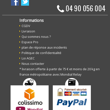
04 90 056 004
Informations
CGDV
Livraison
Qui sommes nous ?
Espace Pro
plan de réponse aux incidents
Politique de confidentialité
Loi AGEC
Nous contacter
* livraison offerte à partir de 75 € et moins de 20 kg en
france métropolitaine avec Mondial Relay