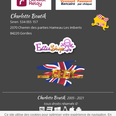
Charlotte Boutik
Siren 534 055 157
2070 Chemin des parties Hameau Les Imberts
84220 Gordes
Charlotte Boutik
2005 - 2021
tous droits réservés
©
Ce site utilise des cookies pour optimiser votre expérience de navigation. En