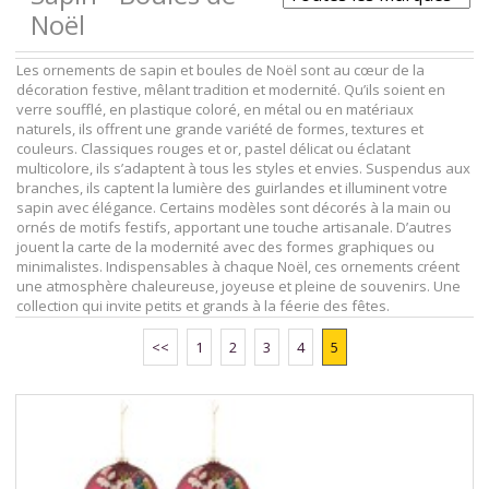
Noël
Les ornements de sapin et boules de Noël sont au cœur de la
décoration festive, mêlant tradition et modernité. Qu’ils soient en
verre soufflé, en plastique coloré, en métal ou en matériaux
naturels, ils offrent une grande variété de formes, textures et
couleurs. Classiques rouges et or, pastel délicat ou éclatant
multicolore, ils s’adaptent à tous les styles et envies. Suspendus aux
branches, ils captent la lumière des guirlandes et illuminent votre
sapin avec élégance. Certains modèles sont décorés à la main ou
ornés de motifs festifs, apportant une touche artisanale. D’autres
jouent la carte de la modernité avec des formes graphiques ou
minimalistes. Indispensables à chaque Noël, ces ornements créent
une atmosphère chaleureuse, joyeuse et pleine de souvenirs. Une
collection qui invite petits et grands à la féerie des fêtes.
<<
1
2
3
4
5