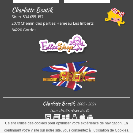
Charlotte Boutik
Siren 534 055 157
2070 Chemin des parties Hameau Les Imberts
84220 Gordes
Charlotte Boutik
2005 - 2021
tous droits réservés
©
Ce site utilise des cookies pour optimiser votre expérience de navigation. En
continuant votre visite sur notre site, vous consentez à l’utilisation de Cookies.