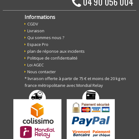
04 90 056 004
Informations
CGDV
Livraison
Qui sommes nous ?
Espace Pro
plan de réponse aux incidents
Politique de confidentialité
Loi AGEC
Nous contacter
* livraison offerte à partir de 75 € et moins de 20 kg en
france métropolitaine avec Mondial Relay