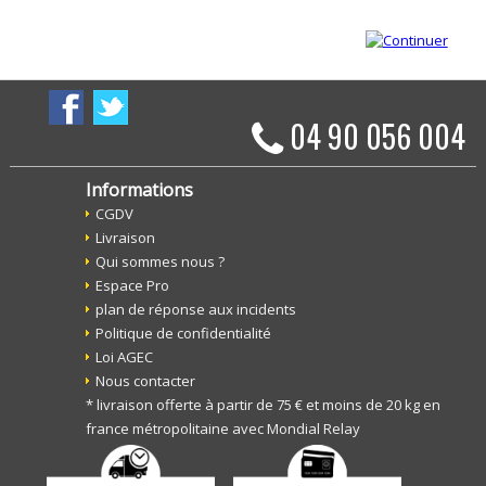
04 90 056 004
Informations
CGDV
Livraison
Qui sommes nous ?
Espace Pro
plan de réponse aux incidents
Politique de confidentialité
Loi AGEC
Nous contacter
* livraison offerte à partir de 75 € et moins de 20 kg en
france métropolitaine avec Mondial Relay