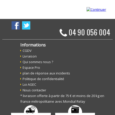
04 90 056 004
Informations
CGDV
Livraison
Qui sommes nous ?
Espace Pro
plan de réponse aux incidents
Politique de confidentialité
Loi AGEC
Nous contacter
* livraison offerte à partir de 75 € et moins de 20 kg en
france métropolitaine avec Mondial Relay