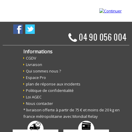
04 90 056 004
Informations
CGDV
Livraison
Qui sommes nous ?
Espace Pro
plan de réponse aux incidents
Politique de confidentialité
Loi AGEC
Nous contacter
* livraison offerte à partir de 75 € et moins de 20 kg en
france métropolitaine avec Mondial Relay