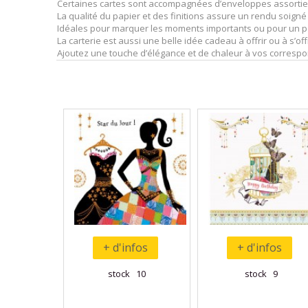
Certaines cartes sont accompagnées d’enveloppes assorties
La qualité du papier et des finitions assure un rendu soigné
Idéales pour marquer les moments importants ou pour un pet
La carterie est aussi une belle idée cadeau à offrir ou à s’offr
Ajoutez une touche d’élégance et de chaleur à vos correspon
+ d'infos
+ d'infos
stock 10
stock 9