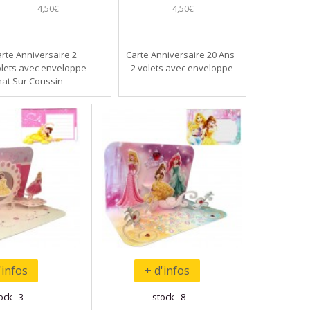
4,50€
4,50€
rte Anniversaire 2
Carte Anniversaire 20 Ans
lets avec enveloppe -
- 2 volets avec enveloppe
at Sur Coussin
'infos
+ d'infos
ock 3
stock 8