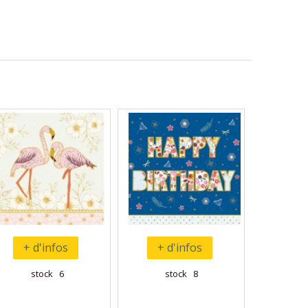
+ d'infos
+ d'infos
stock 6
stock 8