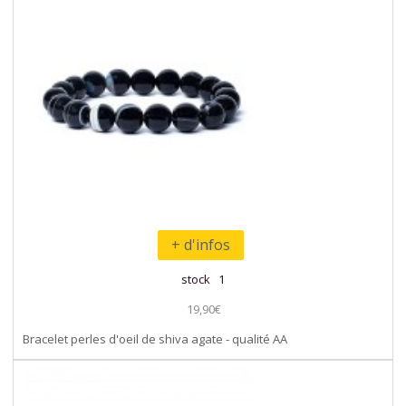
+ d'infos
stock 1
19,90€
Bracelet perles d'oeil de shiva agate - qualité AA