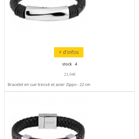
+ d'infos
stock 4
23,94€
Bracelet en cuir tressé et acier Zippo - 22 cm