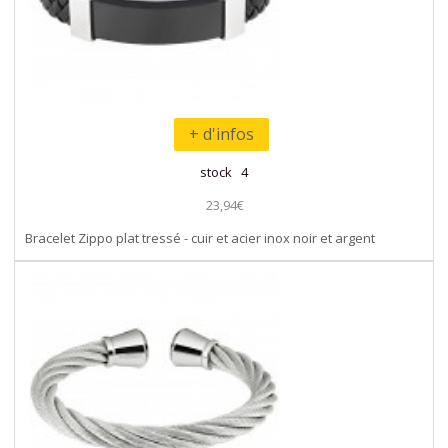
+ d'infos
stock 4
23,94€
Bracelet Zippo plat tressé - cuir et acier inox noir et argent