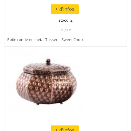
+ d'infos
stock 2
20,90€
Boite ronde en métal Tassen - Sweet Choco
+ d'infos