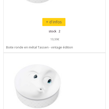
+ d'infos
stock 2
19,99€
Boite ronde en métal Tassen - vintage édition