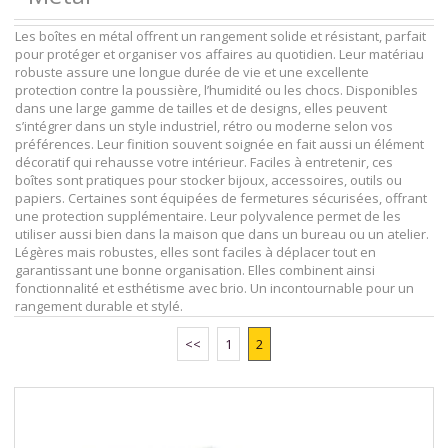
Les boîtes en métal offrent un rangement solide et résistant, parfait
pour protéger et organiser vos affaires au quotidien. Leur matériau
robuste assure une longue durée de vie et une excellente
protection contre la poussière, l’humidité ou les chocs. Disponibles
dans une large gamme de tailles et de designs, elles peuvent
s’intégrer dans un style industriel, rétro ou moderne selon vos
préférences. Leur finition souvent soignée en fait aussi un élément
décoratif qui rehausse votre intérieur. Faciles à entretenir, ces
boîtes sont pratiques pour stocker bijoux, accessoires, outils ou
papiers. Certaines sont équipées de fermetures sécurisées, offrant
une protection supplémentaire. Leur polyvalence permet de les
utiliser aussi bien dans la maison que dans un bureau ou un atelier.
Légères mais robustes, elles sont faciles à déplacer tout en
garantissant une bonne organisation. Elles combinent ainsi
fonctionnalité et esthétisme avec brio. Un incontournable pour un
rangement durable et stylé.
<<
1
2