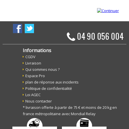
04 90 056 004
Informations
CGDV
Livraison
Qui sommes nous ?
Espace Pro
plan de réponse aux incidents
Politique de confidentialité
Loi AGEC
Nous contacter
* livraison offerte à partir de 75 € et moins de 20 kg en
france métropolitaine avec Mondial Relay