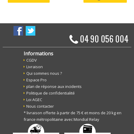
04 90 056 004
Informations
CGDV
Livraison
Qui sommes nous ?
Espace Pro
plan de réponse aux incidents
Politique de confidentialité
Loi AGEC
Nous contacter
* livraison offerte à partir de 75 € et moins de 20 kg en
france métropolitaine avec Mondial Relay