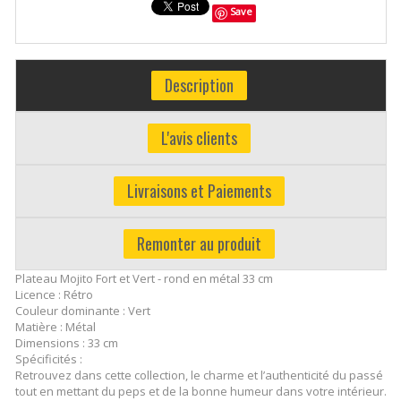
Save
Description
L'avis clients
Livraisons et Paiements
Remonter au produit
Plateau Mojito Fort et Vert - rond en métal 33 cm
Licence : Rétro
Couleur dominante : Vert
Matière : Métal
Dimensions : 33 cm
Spécificités :
Retrouvez dans cette collection, le charme et l’authenticité du passé
tout en mettant du peps et de la bonne humeur dans votre intérieur.