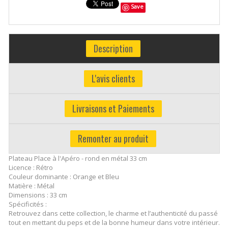
Save
Description
L'avis clients
Livraisons et Paiements
Remonter au produit
Plateau Place à l'Apéro - rond en métal 33 cm
Licence : Rétro
Couleur dominante : Orange et Bleu
Matière : Métal
Dimensions : 33 cm
Spécificités :
Retrouvez dans cette collection, le charme et l’authenticité du passé
tout en mettant du peps et de la bonne humeur dans votre intérieur.