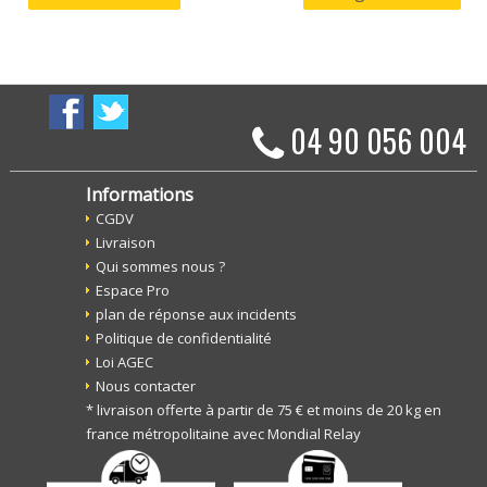
04 90 056 004
Informations
CGDV
Livraison
Qui sommes nous ?
Espace Pro
plan de réponse aux incidents
Politique de confidentialité
Loi AGEC
Nous contacter
* livraison offerte à partir de 75 € et moins de 20 kg en
france métropolitaine avec Mondial Relay