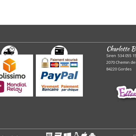
Charlotte B
Siren 534 055 1
2070 Chemin de
84220 Gordes