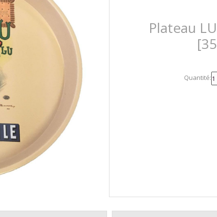
Plateau LU
[3
Quantité: