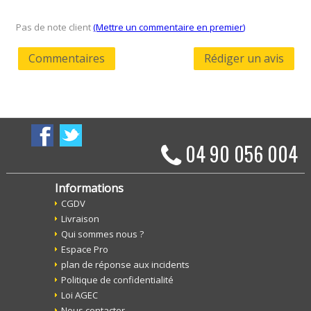
Pas de note client
(Mettre un commentaire en premier)
Commentaires
Rédiger un avis
04 90 056 004
Informations
CGDV
Livraison
Qui sommes nous ?
Espace Pro
plan de réponse aux incidents
Politique de confidentialité
Loi AGEC
Nous contacter