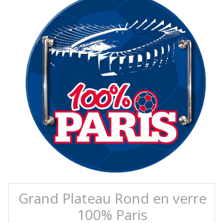
Grand Plateau Rond en verre
100% Paris