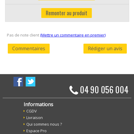
Remonter au produit
Pas de note client
(Mettre un commentaire en premier)
Commentaires
Rédiger un avis
04 90 056 004
Informations
CGDV
Livraison
Qui sommes nous ?
Espace Pro