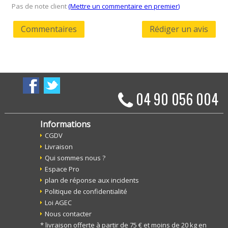
Pas de note client
(Mettre un commentaire en premier)
Commentaires
Rédiger un avis
04 90 056 004
Informations
CGDV
Livraison
Qui sommes nous ?
Espace Pro
plan de réponse aux incidents
Politique de confidentialité
Loi AGEC
Nous contacter
* livraison offerte à partir de 75 € et moins de 20 kg en