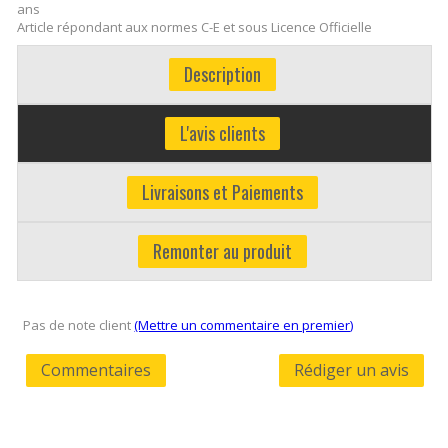
ans
Article répondant aux normes C-E et sous Licence Officielle
Description
L'avis clients
Livraisons et Paiements
Remonter au produit
Pas de note client
(Mettre un commentaire en premier)
Commentaires
Rédiger un avis