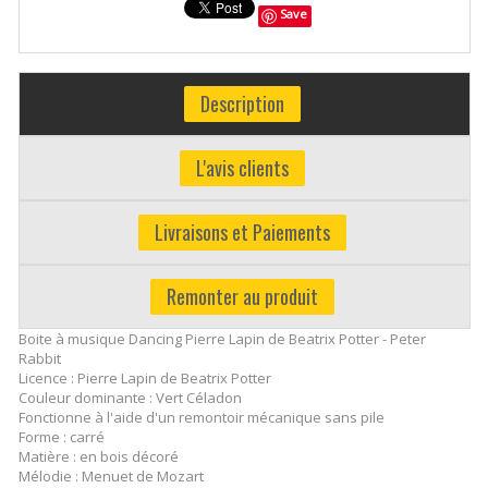
Save
Description
L'avis clients
Livraisons et Paiements
Remonter au produit
Boite à musique Dancing Pierre Lapin de Beatrix Potter - Peter
Rabbit
Licence : Pierre Lapin de Beatrix Potter
Couleur dominante : Vert Céladon
Fonctionne à l'aide d'un remontoir mécanique sans pile
Forme : carré
Matière : en bois décoré
Mélodie : Menuet de Mozart