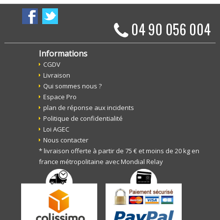
04 90 056 004
Informations
CGDV
Livraison
Qui sommes nous ?
Espace Pro
plan de réponse aux incidents
Politique de confidentialité
Loi AGEC
Nous contacter
* livraison offerte à partir de 75 € et moins de 20 kg en
france métropolitaine avec Mondial Relay