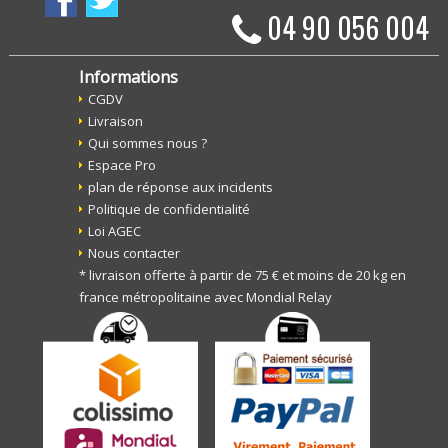
04 90 056 004
Informations
CGDV
Livraison
Qui sommes nous ?
Espace Pro
plan de réponse aux incidents
Politique de confidentialité
Loi AGEC
Nous contacter
* livraison offerte à partir de 75 € et moins de 20 kg en
france métropolitaine avec Mondial Relay