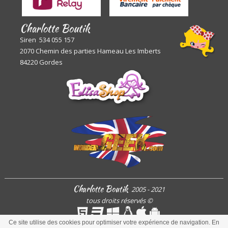
Charlotte Boutik
Siren 534 055 157
2070 Chemin des parties Hameau Les Imberts
84220 Gordes
Charlotte Boutik
2005 - 2021
tous droits réservés
©
Ce site utilise des cookies pour optimiser votre expérience de navigation. En