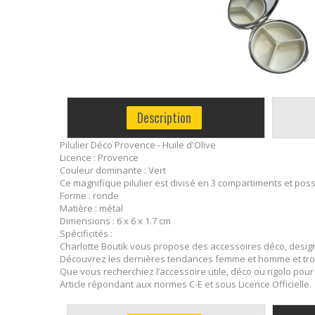
Description
Pilulier Déco Provence - Huile d'Olive
Licence : Provence
Couleur dominante : Vert
Ce magnifique pilulier est divisé en 3 compartiments et pos
Forme : ronde
Matière : métal
Dimensions : 6 x 6 x 1.7 cm
Spécificités :
Charlotte Boutik vous propose des accessoires déco, design,
Découvrez les dernières tendances femme et homme et trouv
Que vous recherchiez l’accessoire utile, déco ou rigolo pou
Article répondant aux normes C-E et sous Licence Officielle.