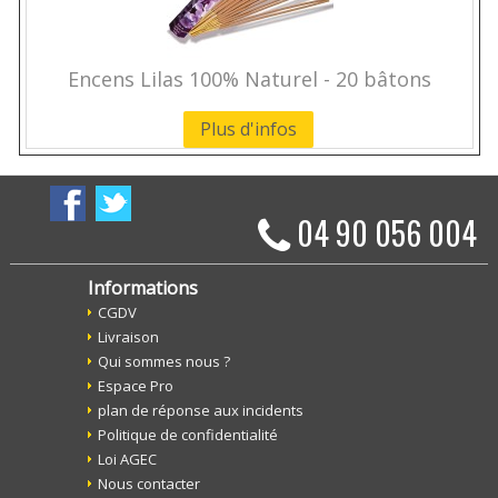
Encens Lilas 100% Naturel - 20 bâtons
Plus d'infos
04 90 056 004
Informations
CGDV
Livraison
Qui sommes nous ?
Espace Pro
plan de réponse aux incidents
Politique de confidentialité
Loi AGEC
Nous contacter