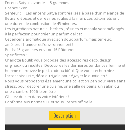
Encens Satya Lavande - 15 grammes
Licence : Zen
Senteur :
Les encens Satya sont réalisés à base d'un mélange de
fleurs, d'épices et de résines roulés à la main. Les bâtonnets ont
une durée de combustion de 45 minutes.
Les ingrédients naturels : herbes , résines et masala sont mélangés
à la perfection pour créer un parfum délicat .
Cet encens aromatique avec son doux parfum, mais terreux,
améliore l'humeur et l'environnement !
Poids: 15 grammes environ 15 Bâtonnets
Spécificités :
Charlotte Boutik vous propose des accessoires déco, design,
originaux ou insolites. Découvrez les dernières tendances femme et
homme et trouvez le petit cadeau idéal. Que vous recherchiez
l’accessoire utile, déco ou rigolo pour égayer le quotidien !
Nous vous proposons également une collection Zen pour vivre sans
stress, pour décorer une cuisine, une salle de bains, un salon ou
une chambre 100% bien-être...
Glissez du zen dans votre intérieur !
Conforme aux normes CE et sous licence officielle.
Description