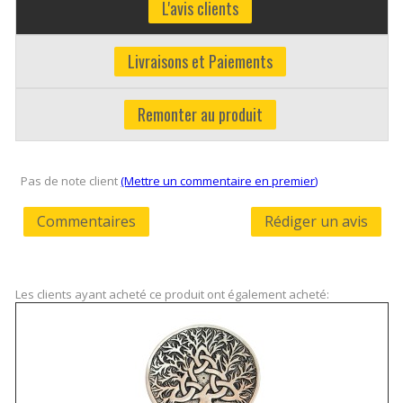
L'avis clients
Livraisons et Paiements
Remonter au produit
Pas de note client
(Mettre un commentaire en premier)
Commentaires
Rédiger un avis
Les clients ayant acheté ce produit ont également acheté: