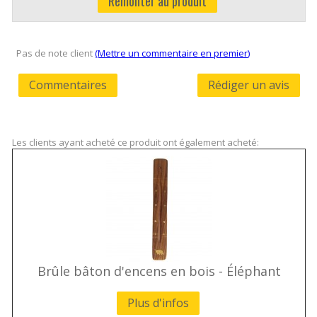
Remonter au produit
Pas de note client
(Mettre un commentaire en premier)
Commentaires
Rédiger un avis
Les clients ayant acheté ce produit ont également acheté:
Brûle bâton d'encens en bois - Éléphant
Plus d'infos