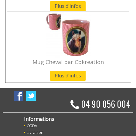
Plus d'infos
Mug Cheval par Cbkreation
Plus d'infos
04 90 056 004
Informations
CGDV
Livraison