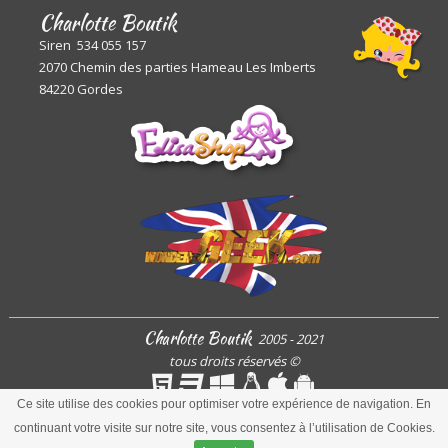
Charlotte Boutik
Siren 534 055 157
2070 Chemin des parties Hameau Les Imberts
84220 Gordes
Charlotte Boutik
2005 - 2021
tous droits réservés
©
Ce site utilise des cookies pour optimiser votre expérience de navigation. En
continuant votre visite sur notre site, vous consentez à l’utilisation de Cookies.
ARToisWEB