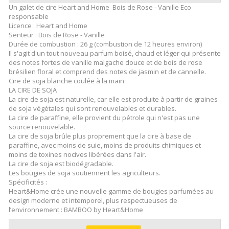
Un galet de cire Heart and Home Bois de Rose - Vanille Eco
responsable
Licence : Heart and Home
Senteur : Bois de Rose - Vanille
Durée de combustion : 26 g (combustion de 12 heures environ)
Il s'agit d'un tout nouveau parfum boisé, chaud et léger qui présente
des notes fortes de vanille malgache douce et de bois de rose
brésilien floral et comprend des notes de jasmin et de cannelle.
Cire de soja blanche coulée à la main
LA CIRE DE SOJA
La cire de soja est naturelle, car elle est produite à partir de graines
de soja végétales qui sont renouvelables et durables.
La cire de paraffine, elle provient du pétrole qui n'est pas une
source renouvelable.
La cire de soja brûle plus proprement que la cire à base de
paraffine, avec moins de suie, moins de produits chimiques et
moins de toxines nocives libérées dans l'air.
La cire de soja est biodégradable.
Les bougies de soja soutiennent les agriculteurs.
Spécificités :
Heart&Home crée une nouvelle gamme de bougies parfumées au
design moderne et intemporel, plus respectueuses de
l’environnement : BAMBOO by Heart&Home