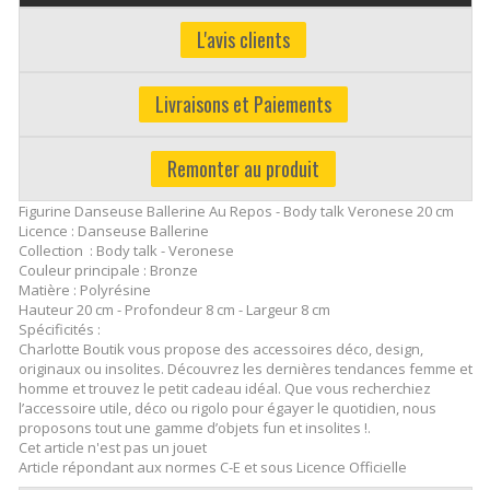
L'avis clients
Livraisons et Paiements
Remonter au produit
Figurine Danseuse Ballerine Au Repos - Body talk Veronese 20 cm
Licence : Danseuse Ballerine
Collection : Body talk - Veronese
Couleur principale : Bronze
Matière : Polyrésine
Hauteur 20 cm - Profondeur 8 cm - Largeur 8 cm
Spécificités :
Charlotte Boutik vous propose des accessoires déco, design,
originaux ou insolites. Découvrez les dernières tendances femme et
homme et trouvez le petit cadeau idéal. Que vous recherchiez
l’accessoire utile, déco ou rigolo pour égayer le quotidien, nous
proposons tout une gamme d’objets fun et insolites !.
Cet article n'est pas un jouet
Article répondant aux normes C-E et sous Licence Officielle