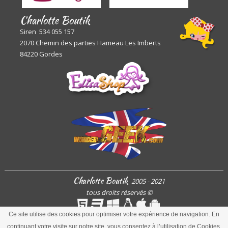
Charlotte Boutik
Siren 534 055 157
2070 Chemin des parties Hameau Les Imberts
84220 Gordes
Charlotte Boutik
2005 - 2021
tous droits réservés
©
Ce site utilise des cookies pour optimiser votre expérience de navigation. En
continuant votre visite sur notre site, vous consentez à l’utilisation de Cookies.