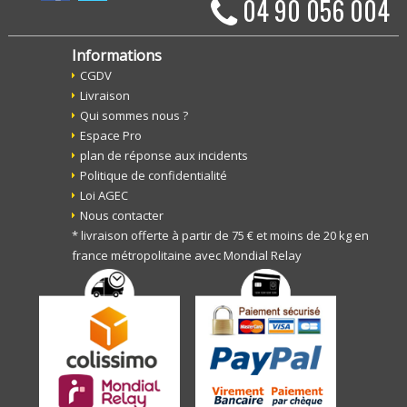
04 90 056 004
Informations
CGDV
Livraison
Qui sommes nous ?
Espace Pro
plan de réponse aux incidents
Politique de confidentialité
Loi AGEC
Nous contacter
* livraison offerte à partir de 75 € et moins de 20 kg en
france métropolitaine avec Mondial Relay