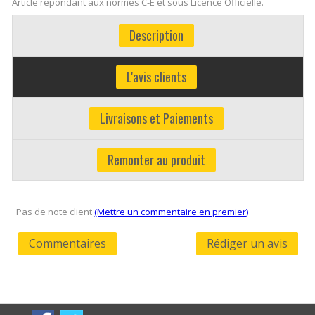
Article répondant aux normes C-E et sous Licence Officielle.
Description
L'avis clients
Livraisons et Paiements
Remonter au produit
Pas de note client
(Mettre un commentaire en premier)
Commentaires
Rédiger un avis