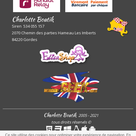
Charlotte Boutik
Siren 534 055 157
2070 Chemin des parties Hameau Les Imberts
84220 Gordes
Charlotte Boutik
2005 - 2021
tous droits réservés
©
Ce site utilise des cookies pour optimiser votre expérience de navigation. En