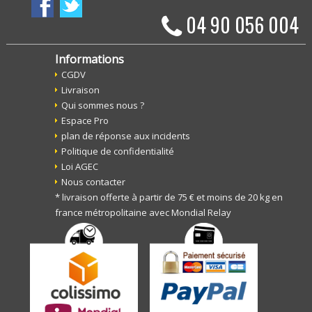
04 90 056 004
Informations
CGDV
Livraison
Qui sommes nous ?
Espace Pro
plan de réponse aux incidents
Politique de confidentialité
Loi AGEC
Nous contacter
* livraison offerte à partir de 75 € et moins de 20 kg en
france métropolitaine avec Mondial Relay