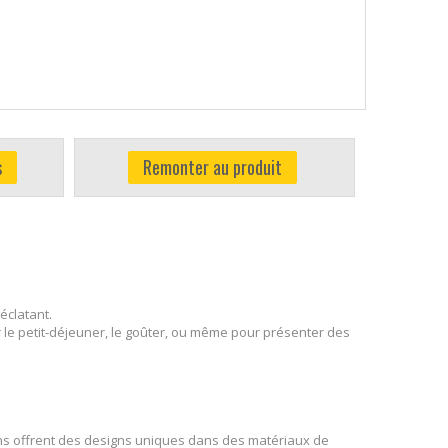
s
Remonter au produit
éclatant.
r le petit-déjeuner, le goûter, ou même pour présenter des
ns offrent des designs uniques dans des matériaux de