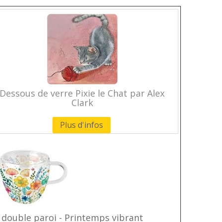
Dessous de verre Pixie le Chat par Alex
Clark
Plus d'infos
 double paroi - Printemps vibrant