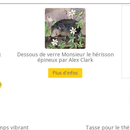
x
Dessous de verre Monsieur le hérisson
épineux par Alex Clark
Plus d'infos
mps vibrant
Tasse pour le thé