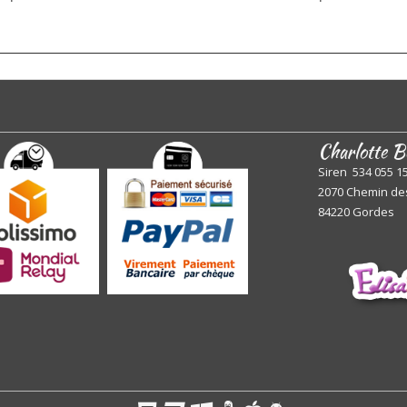
Charlotte B
Siren 534 055 1
2070 Chemin de
84220 Gordes