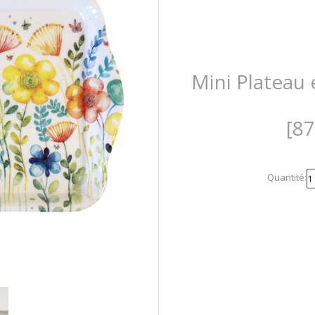
Mini Plateau
[8
Quantité: