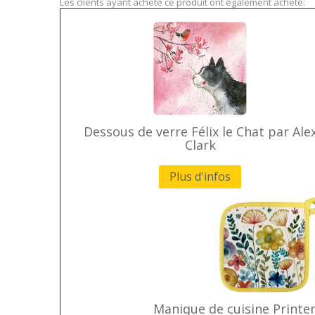
Les clients ayant acheté ce produit ont également acheté:
Dessous de verre Félix le Chat par Ale
Clark
Plus d'infos
Manique de cuisine Printe