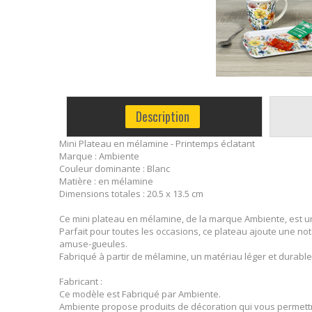
Description
Mini Plateau en mélamine - Printemps éclatant
Marque : Ambiente
Couleur dominante : Blanc
Matière : en mélamine
Dimensions totales : 20.5 x 13.5 cm
Ce mini plateau en mélamine, de la marque Ambiente, est un
Parfait pour toutes les occasions, ce plateau ajoute une no
amuse-gueules.
Fabriqué à partir de mélamine, un matériau léger et durable, 
Fabricant :
Ce modèle est Fabriqué par Ambiente.
Ambiente propose produits de décoration qui vous permett