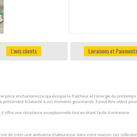
L'avis clients
Livraisons et Paiement
e pièce enchanteresse qui évoque la fraîcheur et l'énergie du printemps 
te printanière éclatante à vos moments gourmands. Il peut être utilisé pou
il offre une résistance exceptionnelle tout en étant facile à entretenir.
ront de créer une ambiance chaleureuse dans votre maison. Les collectio