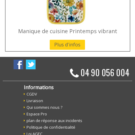
Manique de cuisine Printemps vibrant
Plus d'infos
04 90 056 004
Informations
CGDV
Livraison
Qui sommes nous ?
Espace Pro
plan de réponse aux incidents
Politique de confidentialité
Loi AGEC