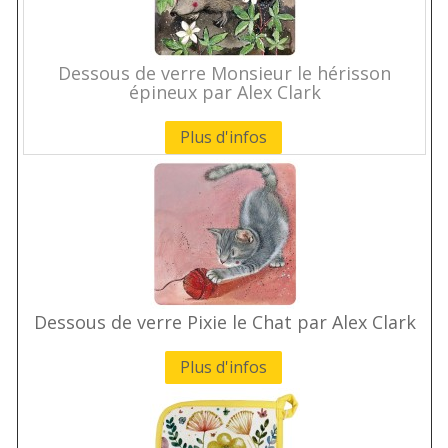
Dessous de verre Monsieur le hérisson
épineux par Alex Clark
Plus d'infos
Dessous de verre Pixie le Chat par Alex Clark
Plus d'infos