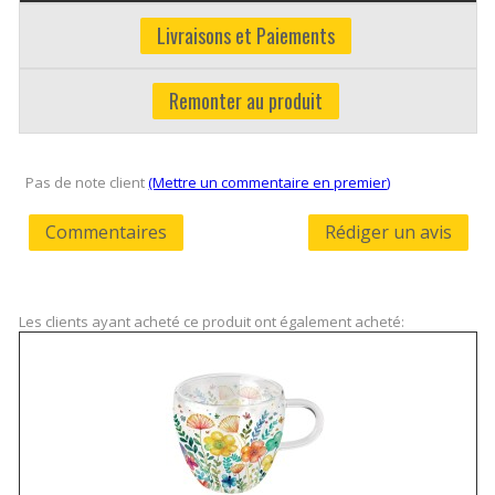
Livraisons et Paiements
Remonter au produit
Pas de note client
(Mettre un commentaire en premier)
Commentaires
Rédiger un avis
Les clients ayant acheté ce produit ont également acheté: