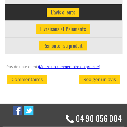
L'avis clients
Livraisons et Paiements
Remonter au produit
Pas de note client
(Mettre un commentaire en premier)
Commentaires
Rédiger un avis
04 90 056 004