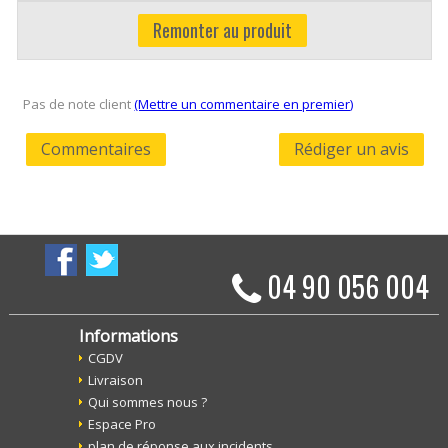
Remonter au produit
Pas de note client
(Mettre un commentaire en premier)
Commentaires
Rédiger un avis
04 90 056 004
Informations
CGDV
Livraison
Qui sommes nous ?
Espace Pro
plan de réponse aux incidents