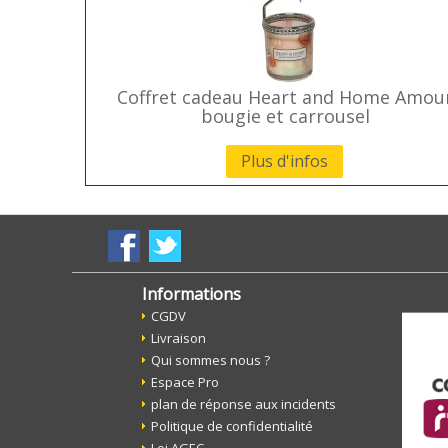
Coffret cadeau Heart and Home Amou
bougie et carrousel
Plus d'infos
Informations
CGDV
Livraison
Qui sommes nous ?
Espace Pro
plan de réponse aux incidents
Politique de confidentialité