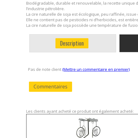
Biodégradable, durable et renouvelable, la recette unique 
l’industrie pétrolière.
La cire naturelle de soja est écologique, peu raffinée, issue
Elle ne contient pas de pesticides ni d’herbicides, est ent
La cire naturelle de soja possède une température de fusi
Description
Pas de note client
(Mettre un commentaire en premier)
Commentaires
Les clients ayant acheté ce produit ont également acheté: