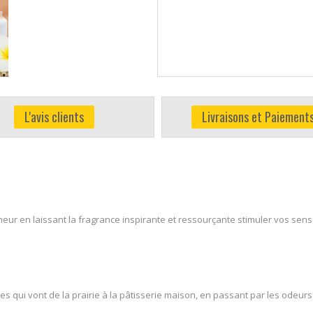
L'avis clients
Livraisons et Paiement
eur en laissant la fragrance inspirante et ressourçante stimuler vos sens
es qui vont de la prairie à la pâtisserie maison, en passant par les odeur