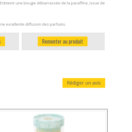
d’obtenir une bougie débarrassée de la paraffine, issue de
ne excellente diffusion des parfums.
s
Remonter au produit
Rédiger un avis