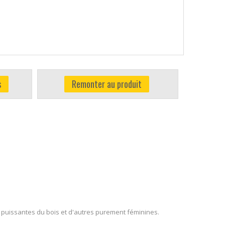
s
Remonter au produit
s puissantes du bois et d'autres purement féminines.