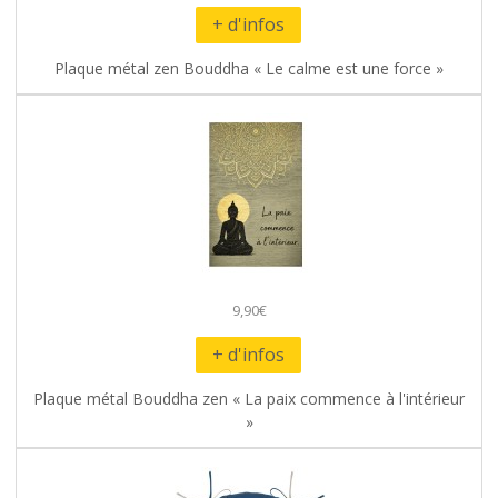
+ d'infos
Plaque métal zen Bouddha « Le calme est une force »
9,90€
+ d'infos
Plaque métal Bouddha zen « La paix commence à l'intérieur
»