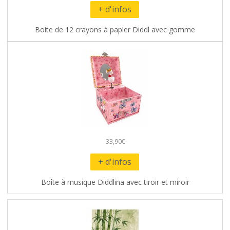
+ d'infos
Boite de 12 crayons à papier Diddl avec gomme
33,90€
+ d'infos
Boîte à musique Diddlina avec tiroir et miroir