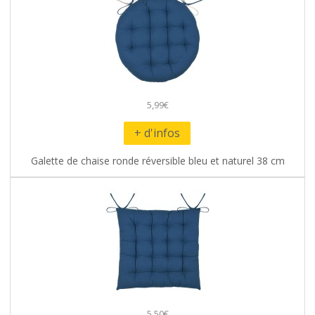
5,99€
+ d'infos
Galette de chaise ronde réversible bleu et naturel 38 cm
5,50€