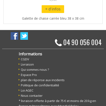
+ d'infos
Galette de chaise carrée bleu 38 x 38 cm
04 90 056 004
Informations
CGDV
Livraison
Qui sommes nous ?
Espace Pro
plan de réponse aux incidents
Politique de confidentialité
Loi AGEC
Nous contacter
* livraison offerte à partir de 75 € et moins de 20 kg en
france métropolitaine avec Mondial Relay