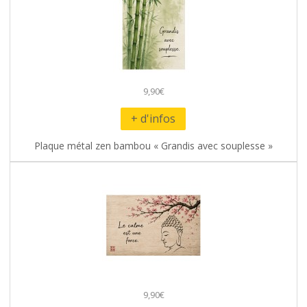
9,90€
+ d'infos
Plaque métal zen bambou « Grandis avec souplesse »
9,90€