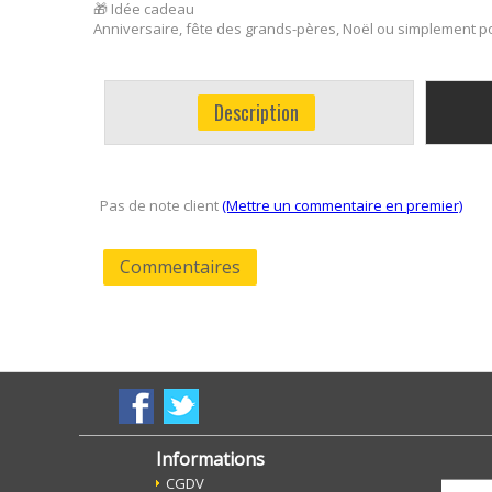
🎁 Idée cadeau
Anniversaire, fête des grands-pères, Noël ou simplement pou
Description
Pas de note client
(Mettre un commentaire en premier)
Commentaires
Informations
CGDV