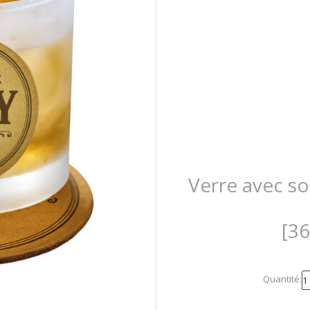
Verre avec so
[3
Quantité: