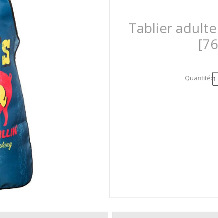
Tablier adult
[7
Quantité: