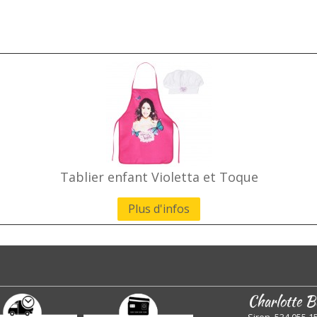
Tablier enfant Violetta et Toque
Plus d'infos
Charlotte B