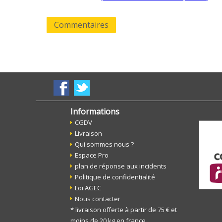
Commentaires
Informations
CGDV
Livraison
Qui sommes nous ?
Espace Pro
plan de réponse aux incidents
Politique de confidentialité
Loi AGEC
Nous contacter
* livraison offerte à partir de 75 € et
moins de 20 kg en france