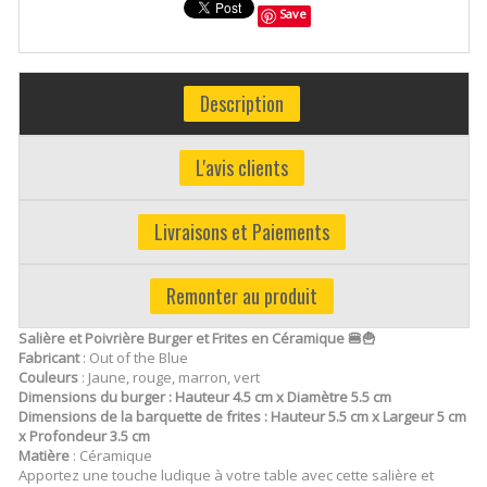
Save
Description
L'avis clients
Livraisons et Paiements
Remonter au produit
Salière et Poivrière Burger et Frites en Céramique 🍔🍟
Fabricant
: Out of the Blue
Couleurs
: Jaune, rouge, marron, vert
Dimensions du burger : Hauteur 4.5 cm x Diamètre 5.5 cm
Dimensions de la barquette de frites : Hauteur 5.5 cm x Largeur 5 cm
x Profondeur 3.5 cm
Matière
: Céramique
Apportez une touche ludique à votre table avec cette salière et