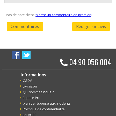
Pas de note client
(Mettre un commentaire en premier)
Commentaires
Rédiger un avis
04 90 056 004
Informations
CGDV
Livraison
Qui sommes nous ?
Espace Pro
plan de réponse aux incidents
Politique de confidentialité
Loi AGEC