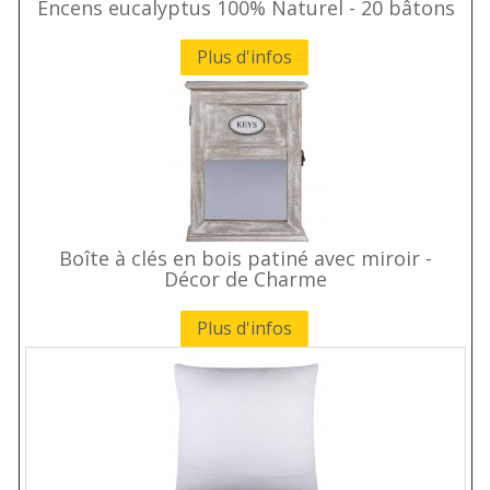
Encens eucalyptus 100% Naturel - 20 bâtons
Plus d'infos
Boîte à clés en bois patiné avec miroir -
Décor de Charme
Plus d'infos