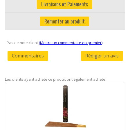
Livraisons et Paiements
Remonter au produit
Pas de note client
(Mettre un commentaire en premier)
Commentaires
Rédiger un avis
Les clients ayant acheté ce produit ont également acheté: