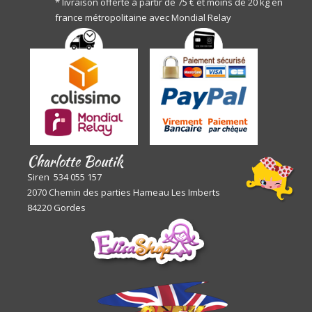
* livraison offerte à partir de 75 € et moins de 20 kg en
france métropolitaine avec Mondial Relay
Charlotte Boutik
Siren 534 055 157
2070 Chemin des parties Hameau Les Imberts
84220 Gordes