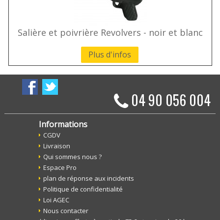
Salière et poivrière Revolvers - noir et blanc
Plus d'infos
04 90 056 004
Informations
CGDV
Livraison
Qui sommes nous ?
Espace Pro
plan de réponse aux incidents
Politique de confidentialité
Loi AGEC
Nous contacter