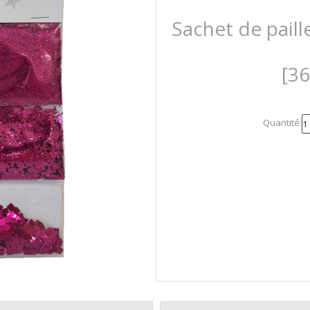
Sachet de paille
[3
Quantité: