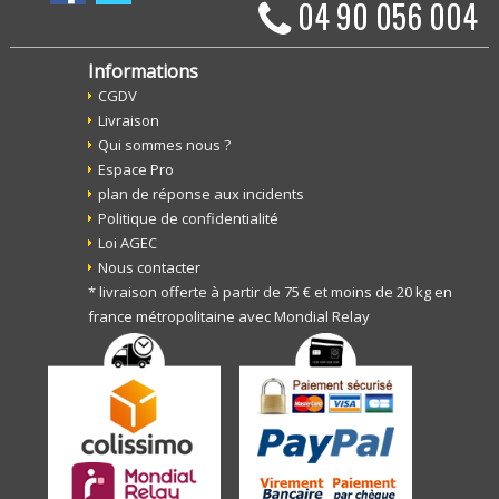
04 90 056 004
Informations
CGDV
Livraison
Qui sommes nous ?
Espace Pro
plan de réponse aux incidents
Politique de confidentialité
Loi AGEC
Nous contacter
* livraison offerte à partir de 75 € et moins de 20 kg en
france métropolitaine avec Mondial Relay