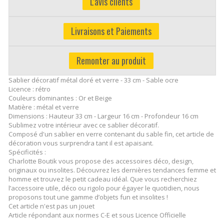
L'avis clients
Livraisons et Paiements
Remonter au produit
Sablier décoratif métal doré et verre - 33 cm - Sable ocre
Licence : rétro
Couleurs dominantes : Or et Beige
Matière : métal et verre
Dimensions : Hauteur 33 cm - Largeur 16 cm - Profondeur 16 cm
Sublimez votre intérieur avec ce sablier décoratif.
Composé d'un sablier en verre contenant du sable fin, cet article de
décoration vous surprendra tant il est apaisant.
Spécificités :
Charlotte Boutik vous propose des accessoires déco, design,
originaux ou insolites. Découvrez les dernières tendances femme et
homme et trouvez le petit cadeau idéal. Que vous recherchiez
l’accessoire utile, déco ou rigolo pour égayer le quotidien, nous
proposons tout une gamme d’objets fun et insolites !
Cet article n'est pas un jouet
Article répondant aux normes C-E et sous Licence Officielle